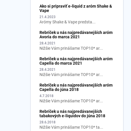
Ako si pripraviť e-liquid z aróm Shake &
Vape
21.4.2023
Arómy Shake & Vape predsta...
Rebríček u nás najpredávanejších aróm
Avoria do marca 2021
28.4.2021
Nižšie Vám prinášame TOP10* ar...
Rebríček u nás najpredávanejších aróm
Capella do marca 2021
28.4.2021
Nižšie Vám prinášame TOP10* ar...
Rebríček u nás najpredávanejších aróm
Capella do júna 2018
4.7.2018
Nižšie Vám prinášame TOP10* ar...
Rebríček u nás najpredávanejších
tabakových e-liquidov do júna 2018
28.6.2018
Nižšie Vám prinášame TOP10* ta...