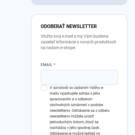
ODOBERAŤ NEWSLETTER
Vložte svoj e-mail a my Vám budeme
zasielať informácie o nových produktoch
na našom e-shope.
EMAIL
V súvislosti so zadaním Vášho e-
mailu vyjadrujete súhlas s jeho
spracovaním a s odberom
obchodných oznámení v podobe
newsletterov.
Odhlásenie sa z odberu
newsletterov môžete urobiť
jednoduchým linkom, ktorý sa
nachádza v jeho spodnej časti.
Odhlásenie je možné taktiež vo