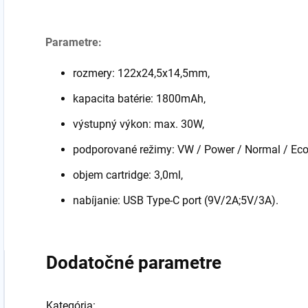
Parametre:
rozmery: 122x24,5x14,5mm,
kapacita batérie: 1800mAh,
výstupný výkon: max. 30W,
podporované režimy:
VW / Power / Normal / Eco
objem cartridge: 3,0ml,
nabíjanie: USB Type-C port (
9V/2A;5V/3A
).
Dodatočné parametre
Kategória
: