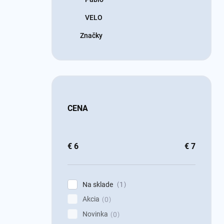
VELO
Značky
CENA
€
6
€
7
Na sklade
1
Akcia
0
Novinka
0