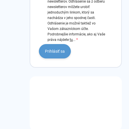
newsletterov.
Odhlásenie sa z odberu
newsletterov môžete urobiť
jednoduchým linkom, ktorý sa
nachádza v jeho spodnej časti.
Odhlásenie je možné taktiež vo
Vašom zákazníckom účte.
Podrobnejšie informácie, ako aj Vaše
práva nájdete
tu
...
Prihlásiť sa