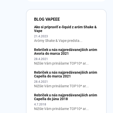
BLOG VAPEEE
Ako si pripraviť e-liquid z aróm Shake &
Vape
21.4.2023
Arómy Shake & Vape predsta...
Rebríček u nás najpredávanejších aróm
Avoria do marca 2021
28.4.2021
Nižšie Vám prinášame TOP10* ar...
Rebríček u nás najpredávanejších aróm
Capella do marca 2021
28.4.2021
Nižšie Vám prinášame TOP10* ar...
Rebríček u nás najpredávanejších aróm
Capella do júna 2018
4.7.2018
Nižšie Vám prinášame TOP10* ar...