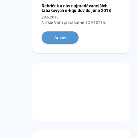
Rebríček u nás najpredávanejších
tabakových e-liquidov do júna 2018
28.6.2018
Nižšie Vám prinášame TOP10* ta...
Archív