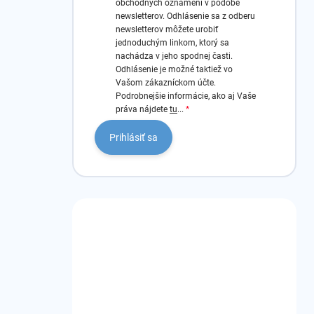
obchodných oznámení v podobe
newsletterov.
Odhlásenie sa z odberu
newsletterov môžete urobiť
jednoduchým linkom, ktorý sa
nachádza v jeho spodnej časti.
Odhlásenie je možné taktiež vo
Vašom zákazníckom účte.
Podrobnejšie informácie, ako aj Vaše
práva nájdete
tu
...
Prihlásiť sa