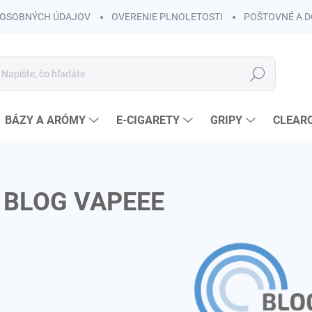
OSOBNÝCH ÚDAJOV
OVERENIE PLNOLETOSTI
POŠTOVNÉ A 
Hľadať
BÁZY A ARÓMY
E-CIGARETY
GRIPY
CLEAR
BLOG VAPEEE