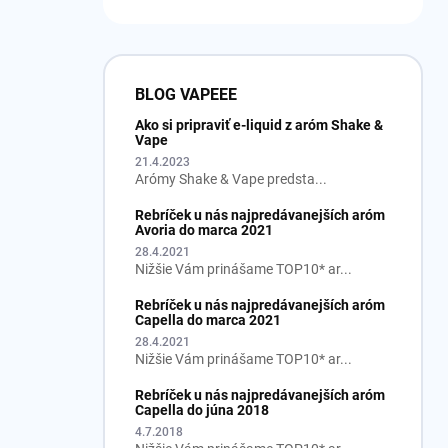
BLOG VAPEEE
Ako si pripraviť e-liquid z aróm Shake &
Vape
21.4.2023
Arómy Shake & Vape predsta...
Rebríček u nás najpredávanejších aróm
Avoria do marca 2021
28.4.2021
Nižšie Vám prinášame TOP10* ar...
Rebríček u nás najpredávanejších aróm
Capella do marca 2021
28.4.2021
Nižšie Vám prinášame TOP10* ar...
Rebríček u nás najpredávanejších aróm
Capella do júna 2018
4.7.2018