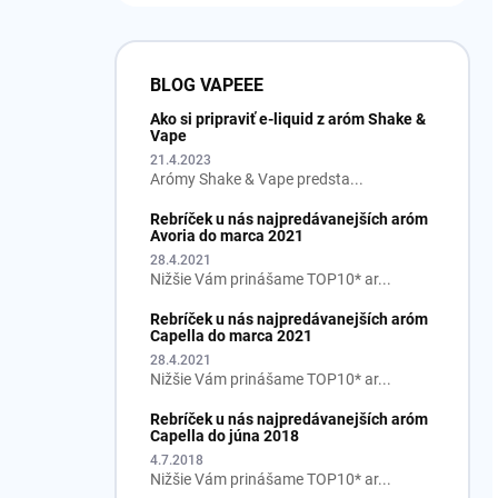
BLOG VAPEEE
Ako si pripraviť e-liquid z aróm Shake &
Vape
21.4.2023
Arómy Shake & Vape predsta...
Rebríček u nás najpredávanejších aróm
Avoria do marca 2021
28.4.2021
Nižšie Vám prinášame TOP10* ar...
Rebríček u nás najpredávanejších aróm
Capella do marca 2021
28.4.2021
Nižšie Vám prinášame TOP10* ar...
Rebríček u nás najpredávanejších aróm
Capella do júna 2018
4.7.2018
Nižšie Vám prinášame TOP10* ar...