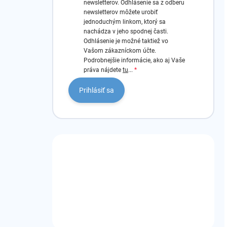
newsletterov.
Odhlásenie sa z odberu
newsletterov môžete urobiť
jednoduchým linkom, ktorý sa
nachádza v jeho spodnej časti.
Odhlásenie je možné taktiež vo
Vašom zákazníckom účte.
Podrobnejšie informácie, ako aj Vaše
práva nájdete
tu
...
Prihlásiť sa