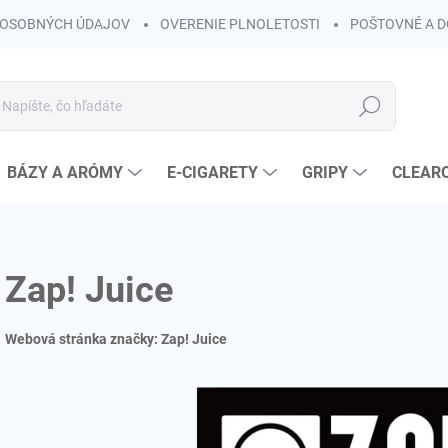
OSOBNÝCH ÚDAJOV
OVERENIE PLNOLETOSTI
POŠTOVNÉ A 
Hľadať
BÁZY A ARÓMY
E-CIGARETY
GRIPY
CLEAR
Zap! Juice
Webová stránka značky:
Zap! Juice