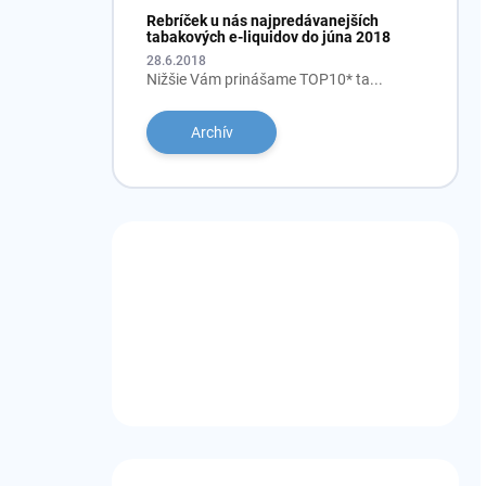
Rebríček u nás najpredávanejších
tabakových e-liquidov do júna 2018
28.6.2018
Nižšie Vám prinášame TOP10* ta...
Archív