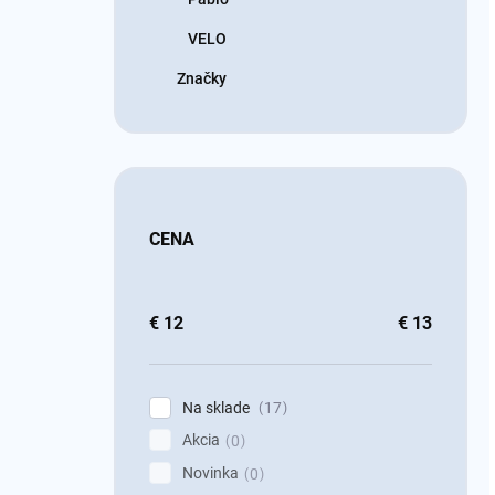
VELO
Značky
CENA
€
12
€
13
Na sklade
17
Akcia
0
Novinka
0