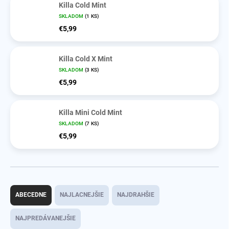
Killa Cold Mint
SKLADOM
(1 KS)
€5,99
Killa Cold X Mint
SKLADOM
(3 KS)
€5,99
Killa Mini Cold Mint
SKLADOM
(7 KS)
€5,99
R
a
ABECEDNE
NAJLACNEJŠIE
NAJDRAHŠIE
d
e
NAJPREDÁVANEJŠIE
n