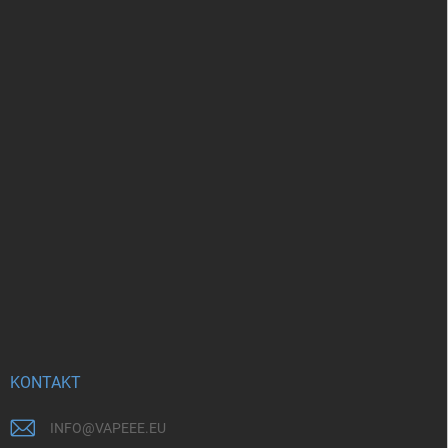
KONTAKT
INFO
@
VAPEEE.EU