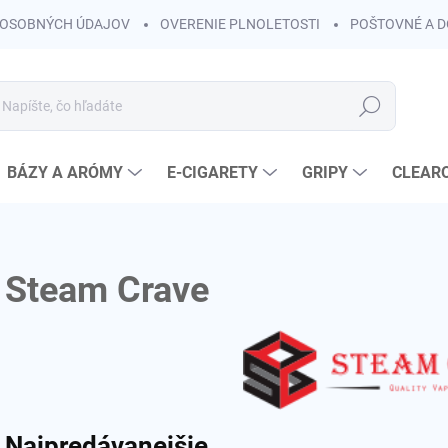
OSOBNÝCH ÚDAJOV
OVERENIE PLNOLETOSTI
POŠTOVNÉ A 
Hľadať
BÁZY A ARÓMY
E-CIGARETY
GRIPY
CLEAR
Steam Crave
Najpredávanejšie