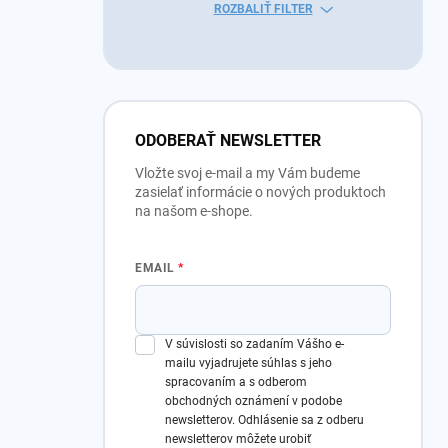
ROZBALIŤ FILTER
ODOBERAŤ NEWSLETTER
Vložte svoj e-mail a my Vám budeme
zasielať informácie o nových produktoch
na našom e-shope.
EMAIL
V súvislosti so zadaním Vášho e-
mailu vyjadrujete súhlas s jeho
spracovaním a s odberom
obchodných oznámení v podobe
newsletterov.
Odhlásenie sa z odberu
newsletterov môžete urobiť