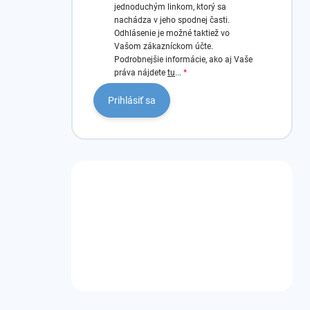
jednoduchým linkom, ktorý sa
nachádza v jeho spodnej časti.
Odhlásenie je možné taktiež vo
Vašom zákazníckom účte.
Podrobnejšie informácie, ako aj Vaše
práva nájdete
tu
...
Prihlásiť sa