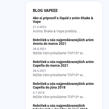
BLOG VAPEEE
Ako si pripraviť e-liquid z aróm Shake &
Vape
21.4.2023
Arómy Shake & Vape predsta...
Rebríček u nás najpredávanejších aróm
Avoria do marca 2021
28.4.2021
Nižšie Vám prinášame TOP10* ar...
Rebríček u nás najpredávanejších aróm
Capella do marca 2021
28.4.2021
Nižšie Vám prinášame TOP10* ar...
Rebríček u nás najpredávanejších aróm
Capella do júna 2018
4.7.2018
Nižšie Vám prinášame TOP10* ar...
Rebríček u nás najpredávanejších