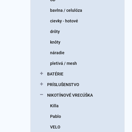
bavlna / celulóza
cievky - hotové
drôty
knôty
náradie
pletivá / mesh
BATÉRIE
PRÍSLUŠENSTVO
NIKOTÍNOVÉ VRECÚŠKA
Killa
Pablo
VELO