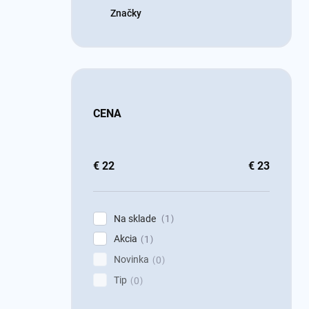
Značky
CENA
€
22
€
23
Na sklade
1
Akcia
1
Novinka
0
Tip
0