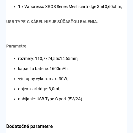
1 x
Vaporesso XROS Series Mesh cartridge 3ml 0,60ohm
,
USB TYPE-C KÁBEL NIE JE SÚČASŤOU BALENIA.
Parametre:
rozmery: 110,7x24,55x14,65mm,
kapacita batérie: 1600mAh,
výstupný výkon: max. 30W,
objem cartridge: 3,0ml,
nabíjanie: USB Type-C port (5V/2A).
Dodatočné parametre