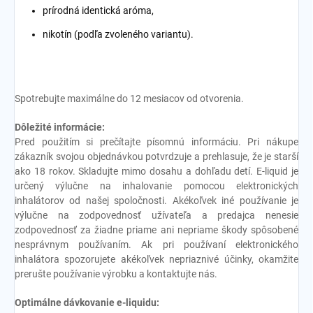
prírodná identická aróma,
nikotín (podľa zvoleného variantu).
Spotrebujte maximálne do 12 mesiacov od otvorenia.
Dôležité informácie:
Pred použitím si prečítajte písomnú informáciu. Pri nákupe
zákazník svojou objednávkou potvrdzuje a prehlasuje, že je starší
ako 18 rokov. Skladujte mimo dosahu a dohľadu detí. E-liquid je
určený výlučne na inhalovanie pomocou elektronických
inhalátorov od našej spoločnosti. Akékoľvek iné používanie je
výlučne na zodpovednosť užívateľa a predajca nenesie
zodpovednosť za žiadne priame ani nepriame škody spôsobené
nesprávnym používaním. Ak pri používaní elektronického
inhalátora spozorujete akékoľvek nepriaznivé účinky, okamžite
prerušte používanie výrobku a kontaktujte nás.
Optimálne dávkovanie e-liquidu: