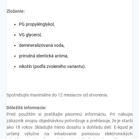
Zloženie:
PG propylénglykol,
VG glycerol,
demineralizovaná voda,
prírodná identická aróma,
nikotín (podľa zvoleného variantu).
Spotrebujte maximálne do 12 mesiacov od otvorenia.
Dôležité informácie:
Pred použitím si prečítajte písomnú informáciu. Pri nákupe
zákazník svojou objednávkou potvrdzuje a prehlasuje, že je starší
ako 18 rokov. Skladujte mimo dosahu a dohľadu detí. E-liquid je
určený výlučne na inhalovanie pomocou elektronických