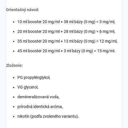
Orientačný návod:
10 ml booster 20 mg/ml + 38 ml bázy (0 mg) = 3 mg/ml,
20 ml booster 20 mg/ml + 28 ml bázy (0 mg) = 6 mg/ml,
35 ml booster 20 mg/ml + 13 ml bázy (0 mg) = 12 mg/ml,
45 ml booster 20 mg/ml + 3 ml bázy (0 mg) = 15 mg/ml.
Zloženie:
PG propylénglykol,
VG glycerol,
demineralizovaná voda,
prírodná identická aróma,
nikotín (podľa zvoleného variantu).