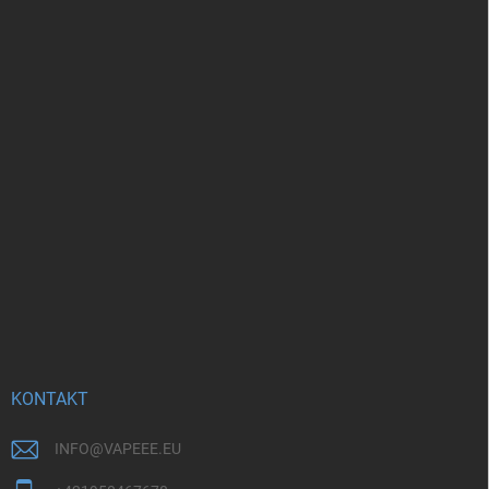
KONTAKT
INFO
@
VAPEEE.EU