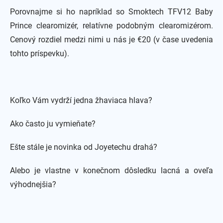
Porovnajme si ho napríklad so Smoktech TFV12 Baby
Prince clearomizér, relatívne podobným clearomizérom.
Cenový rozdiel medzi nimi u nás je €20 (v čase uvedenia
tohto príspevku).
Koľko Vám vydrží jedna žhaviaca hlava?
Ako často ju vymieňate?
Ešte stále je novinka od Joyetechu drahá?
Alebo je vlastne v konečnom dôsledku lacná a oveľa
výhodnejšia?