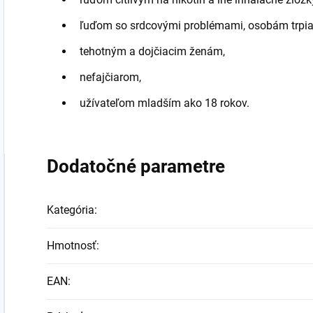
ľuďom so srdcovými problémami, osobám trpia
tehotným a dojčiacim ženám,
nefajčiarom,
užívateľom mladším ako 18 rokov.
Dodatočné parametre
Kategória
:
Hmotnosť
:
EAN
: