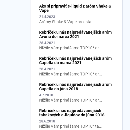
Ako si pripraviť e-liquid z aróm Shake &
Vape
21.4.2023
Arómy Shake & Vape predsta...
Rebríček u nás najpredávanejších aróm
Avoria do marca 2021
28.4.2021
Nižšie Vám prinášame TOP10* ar...
Rebríček u nás najpredávanejších aróm
Capella do marca 2021
28.4.2021
Nižšie Vám prinášame TOP10* ar...
Rebríček u nás najpredávanejších aróm
Capella do júna 2018
4.7.2018
Nižšie Vám prinášame TOP10* ar...
Rebríček u nás najpredávanejších
tabakových e-liquidov do júna 2018
28.6.2018
Nižšie Vám prinášame TOP10* ta...