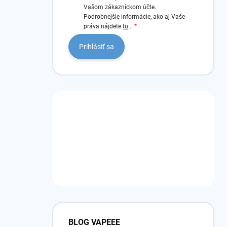
Vašom zákazníckom účte.
Podrobnejšie informácie, ako aj Vaše
práva nájdete
tu
...
Prihlásiť sa
BLOG VAPEEE