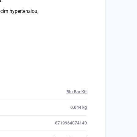
cim hypertenziou,
Blu Bar Kit
0.044 kg
8719964074140