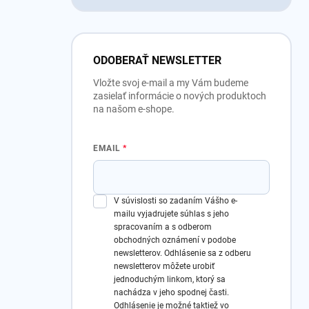
ODOBERAŤ NEWSLETTER
Vložte svoj e-mail a my Vám budeme
zasielať informácie o nových produktoch
na našom e-shope.
EMAIL
V súvislosti so zadaním Vášho e-
mailu vyjadrujete súhlas s jeho
spracovaním a s odberom
obchodných oznámení v podobe
newsletterov.
Odhlásenie sa z odberu
newsletterov môžete urobiť
jednoduchým linkom, ktorý sa
nachádza v jeho spodnej časti.
Odhlásenie je možné taktiež vo