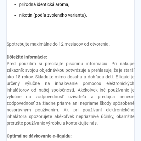
prírodná identická aróma,
nikotín (podľa zvoleného variantu).
Spotrebujte maximálne do 12 mesiacov od otvorenia.
Dôležité informácie:
Pred použitím si prečítajte písomnú informáciu. Pri nákupe
zákazník svojou objednávkou potvrdzuje a prehlasuje, že je starší
ako 18 rokov. Skladujte mimo dosahu a dohľadu detí. E-liquid je
určený výlučne na inhalovanie pomocou elektronických
inhalátorov od našej spoločnosti. Akékoľvek iné používanie je
výlučne na zodpovednosť užívateľa a predajca nenesie
zodpovednosť za žiadne priame ani nepriame škody spôsobené
nesprávnym používaním. Ak pri používaní elektronického
inhalátora spozorujete akékoľvek nepriaznivé účinky, okamžite
prerušte používanie výrobku a kontaktujte nás.
Optimálne dávkovanie e-liquidu: