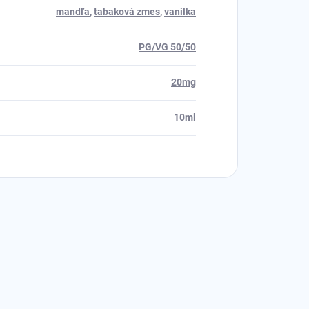
mandľa
,
tabaková zmes
,
vanilka
PG/VG 50/50
20mg
10ml