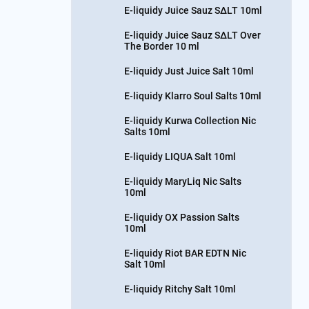
E-liquidy Juice Sauz SΔLT 10ml
E-liquidy Juice Sauz SΔLT Over
The Border 10 ml
E-liquidy Just Juice Salt 10ml
E-liquidy Klarro Soul Salts 10ml
E-liquidy Kurwa Collection Nic
Salts 10ml
E-liquidy LIQUA Salt 10ml
E-liquidy MaryLiq Nic Salts
10ml
E-liquidy OX Passion Salts
10ml
E-liquidy Riot BAR EDTN Nic
Salt 10ml
E-liquidy Ritchy Salt 10ml