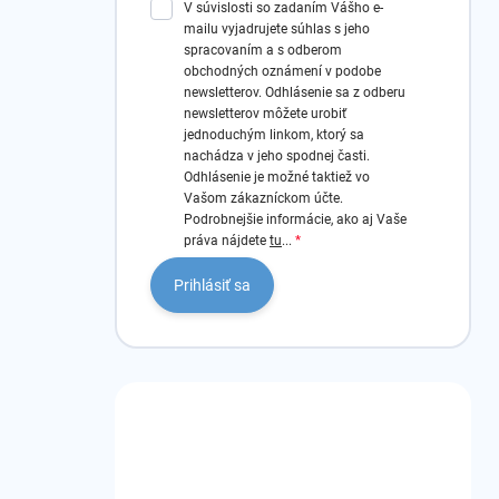
V súvislosti so zadaním Vášho e-
mailu vyjadrujete súhlas s jeho
spracovaním a s odberom
obchodných oznámení v podobe
newsletterov.
Odhlásenie sa z odberu
newsletterov môžete urobiť
jednoduchým linkom, ktorý sa
nachádza v jeho spodnej časti.
Odhlásenie je možné taktiež vo
Vašom zákazníckom účte.
Podrobnejšie informácie, ako aj Vaše
práva nájdete
tu
...
Prihlásiť sa