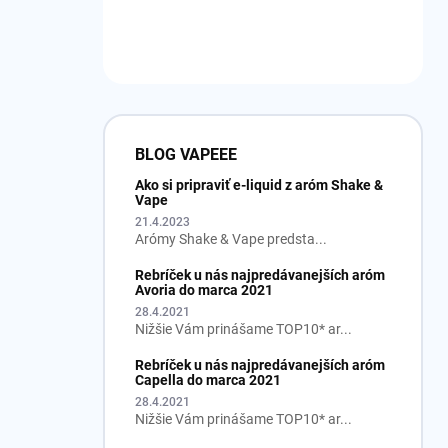
BLOG VAPEEE
Ako si pripraviť e-liquid z aróm Shake &
Vape
21.4.2023
Arómy Shake & Vape predsta...
Rebríček u nás najpredávanejších aróm
Avoria do marca 2021
28.4.2021
Nižšie Vám prinášame TOP10* ar...
Rebríček u nás najpredávanejších aróm
Capella do marca 2021
28.4.2021
Nižšie Vám prinášame TOP10* ar...