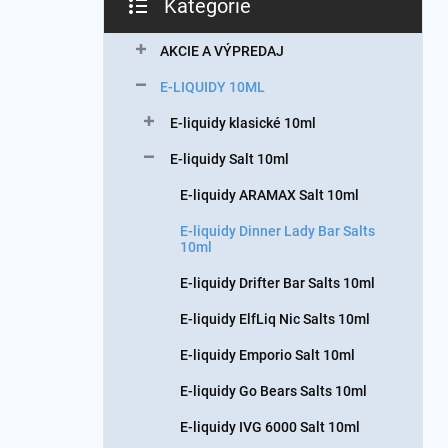
Kategórie
Preskočiť
kategórie
AKCIE A VÝPREDAJ
E-LIQUIDY 10ML
E-liquidy klasické 10ml
E-liquidy Salt 10ml
E-liquidy ARAMAX Salt 10ml
E-liquidy Dinner Lady Bar Salts
10ml
E-liquidy Drifter Bar Salts 10ml
E-liquidy ElfLiq Nic Salts 10ml
E-liquidy Emporio Salt 10ml
E-liquidy Go Bears Salts 10ml
E-liquidy IVG 6000 Salt 10ml