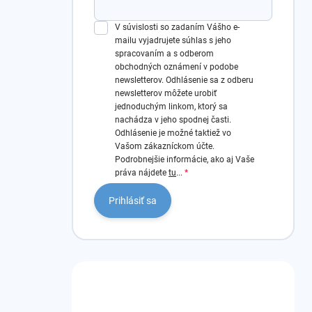
V súvislosti so zadaním Vášho e-
mailu vyjadrujete súhlas s jeho
spracovaním a s odberom
obchodných oznámení v podobe
newsletterov.
Odhlásenie sa z odberu
newsletterov môžete urobiť
jednoduchým linkom, ktorý sa
nachádza v jeho spodnej časti.
Odhlásenie je možné taktiež vo
Vašom zákazníckom účte.
Podrobnejšie informácie, ako aj Vaše
práva nájdete
tu
...
Prihlásiť sa