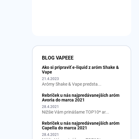
BLOG VAPEEE
Ako si pripraviť e-liquid z aróm Shake &
Vape
21.4.2023
Arómy Shake & Vape predsta...
Rebríček u nás najpredávanejších aróm
Avoria do marca 2021
28.4.2021
Nižšie Vám prinášame TOP10* ar...
Rebríček u nás najpredávanejších aróm
Capella do marca 2021
28.4.2021