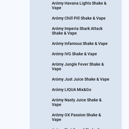
Arómy Havana Lights Shake &
Vape
Arómy Chill Pill Shake & Vape
Arómy Imperia Shark Attack
Shake & Vape
Arómy Infamous Shake & Vape
Arómy IVG Shake & Vape
Arómy Jungle Fever Shake &
Vape
Arómy Just Juice Shake & Vape
Arómy LIQUA Mix&Go
Arómy Nasty Juice Shake &
Vape
Arómy OX Passion Shake &
Vape