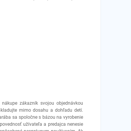
ri nákupe zákazník svojou objednávkou
 Skladujte mimo dosahu a dohľadu detí.
zarába sa spoločne s bázou na vyrobenie
dpovednosť užívateľa a predajca nenesie