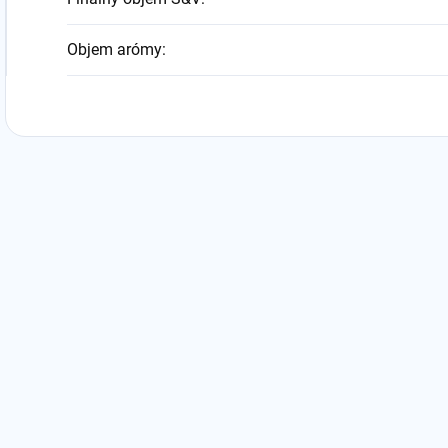
Objem arómy
: