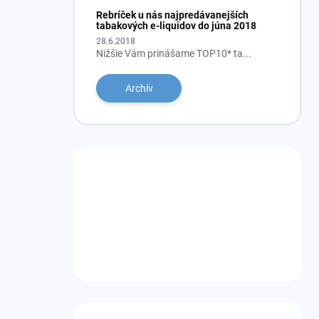
Rebríček u nás najpredávanejších
tabakových e-liquidov do júna 2018
28.6.2018
Nižšie Vám prinášame TOP10* ta...
Archív