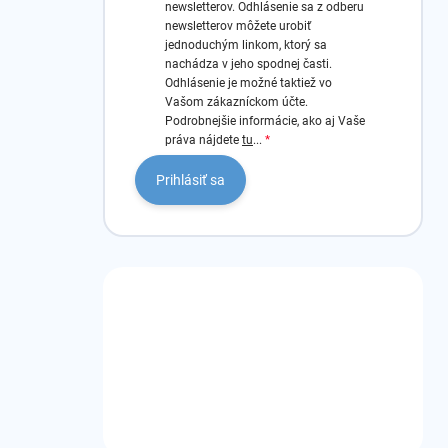
newsletterov.
Odhlásenie sa z odberu
newsletterov môžete urobiť
jednoduchým linkom, ktorý sa
nachádza v jeho spodnej časti.
Odhlásenie je možné taktiež vo
Vašom zákazníckom účte.
Podrobnejšie informácie, ako aj Vaše
práva nájdete
tu
...
Prihlásiť sa