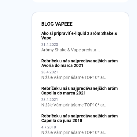
BLOG VAPEEE
Ako si pripraviť e-liquid z aróm Shake &
Vape
21.4.2023
Arómy Shake & Vape predsta...
Rebríček u nás najpredávanejších aróm
Avoria do marca 2021
28.4.2021
Nižšie Vám prinášame TOP10* ar...
Rebríček u nás najpredávanejších aróm
Capella do marca 2021
28.4.2021
Nižšie Vám prinášame TOP10* ar...
Rebríček u nás najpredávanejších aróm
Capella do júna 2018
4.7.2018
Nižšie Vám prinášame TOP10* ar...