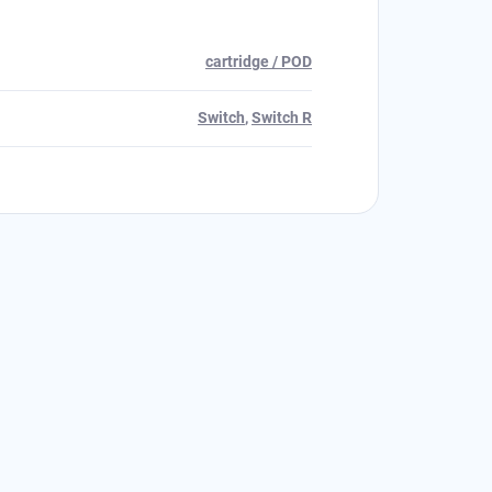
cartridge / POD
Switch
,
Switch R