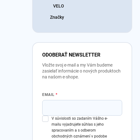
VELO
Značky
ODOBERAŤ NEWSLETTER
Vložte svoj e-mail a my Vám budeme
zasielať informácie o nových produktoch
na našom e-shope.
EMAIL
V súvislosti so zadaním Vášho e-
mailu vyjadrujete súhlas s jeho
spracovaním a s odberom
obchodných oznámení v podobe