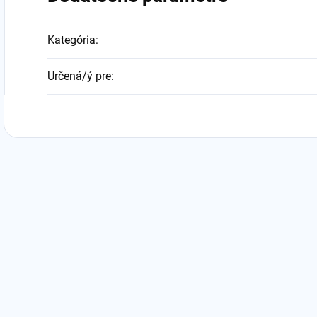
Kategória
:
Určená/ý pre
: