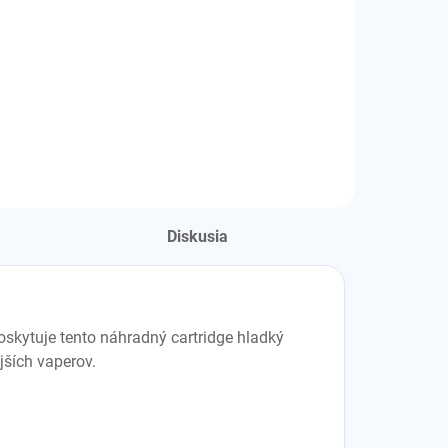
Diskusia
oskytuje tento náhradný cartridge hladký
jších vaperov.