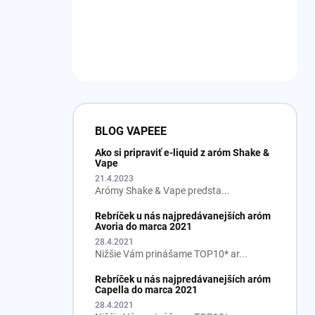
BLOG VAPEEE
Ako si pripraviť e-liquid z aróm Shake &
Vape
21.4.2023
Arómy Shake & Vape predsta...
Rebríček u nás najpredávanejších aróm
Avoria do marca 2021
28.4.2021
Nižšie Vám prinášame TOP10* ar...
Rebríček u nás najpredávanejších aróm
Capella do marca 2021
28.4.2021