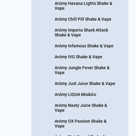
Arómy Havana Lights Shake &
Vape
Arómy Chill Pill Shake & Vape
Arómy Imperia Shark Attack
Shake & Vape
Arómy Infamous Shake & Vape
Arómy IVG Shake & Vape
Arómy Jungle Fever Shake &
Vape
Arómy Just Juice Shake & Vape
Arómy LIQUA Mix&Go
Arómy Nasty Juice Shake &
Vape
Arómy OX Passion Shake &
Vape