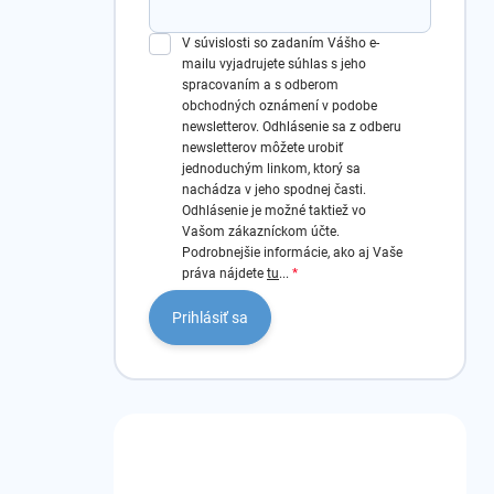
V súvislosti so zadaním Vášho e-
mailu vyjadrujete súhlas s jeho
spracovaním a s odberom
obchodných oznámení v podobe
newsletterov.
Odhlásenie sa z odberu
newsletterov môžete urobiť
jednoduchým linkom, ktorý sa
nachádza v jeho spodnej časti.
Odhlásenie je možné taktiež vo
Vašom zákazníckom účte.
Podrobnejšie informácie, ako aj Vaše
práva nájdete
tu
...
Prihlásiť sa