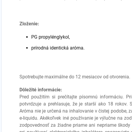
Zloženie:
PG propylénglykol,
prírodná identická aróma.
Spotrebujte maximálne do 12 mesiacov od otvorenia.
Dôležité informácie:
Pred použitím si prečítajte písomnú informáciu. P
potvrdzuje a prehlasuje, že je starší ako 18 rokov.
Aróma nie je určená na inhalovanie v čistej podobe, 
e-liquidu. Akékoľvek iné používanie je výlučne na zo
zodpovednosť za žiadne priame ani nepriame škody