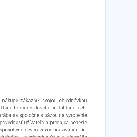
ri nákupe zákazník svojou objednávkou
 Skladujte mimo dosahu a dohľadu detí.
zarába sa spoločne s bázou na vyrobenie
dpovednosť užívateľa a predajca nenesie
 spôsobené nesprávnym používaním. Ak