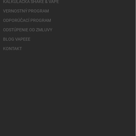
KALKULAČKA SHAKE & VAPE
VERNOSTNÝ PROGRAM
ODPORÚČACÍ PROGRAM
ODSTÚPENIE OD ZMLUVY
BLOG VAPEEE
KONTAKT