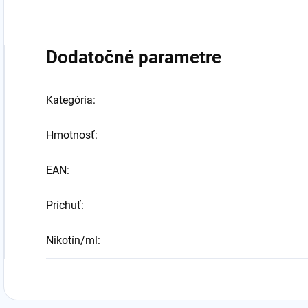
Dodatočné parametre
Kategória
:
Hmotnosť
:
EAN
:
Príchuť
:
Nikotín/ml
: