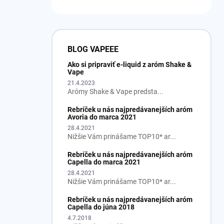
BLOG VAPEEE
Ako si pripraviť e-liquid z aróm Shake &
Vape
21.4.2023
Arómy Shake & Vape predsta...
Rebríček u nás najpredávanejších aróm
Avoria do marca 2021
28.4.2021
Nižšie Vám prinášame TOP10* ar...
Rebríček u nás najpredávanejších aróm
Capella do marca 2021
28.4.2021
Nižšie Vám prinášame TOP10* ar...
Rebríček u nás najpredávanejších aróm
Capella do júna 2018
4.7.2018