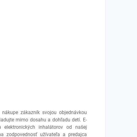
ri nákupe zákazník svojou objednávkou
Skladujte mimo dosahu a dohľadu detí. E-
 elektronických inhalátorov od našej
 na zodpovednosť užívateľa a predajca