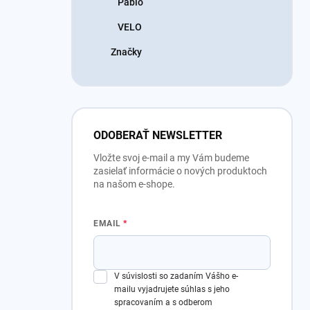
Pablo
VELO
Značky
ODOBERAŤ NEWSLETTER
Vložte svoj e-mail a my Vám budeme
zasielať informácie o nových produktoch
na našom e-shope.
EMAIL
V súvislosti so zadaním Vášho e-
mailu vyjadrujete súhlas s jeho
spracovaním a s odberom