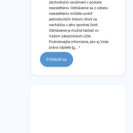
obchodných oznámení v podobe
newsletterov.
Odhlásenie sa z odberu
newsletterov môžete urobiť
jednoduchým linkom, ktorý sa
nachádza v jeho spodnej časti.
Odhlásenie je možné taktiež vo
Vašom zákazníckom účte.
Podrobnejšie informácie, ako aj Vaše
práva nájdete
tu
...
Prihlásiť sa