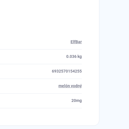
ElfBar
0.036 kg
6932570154255
melón vodný
20mg