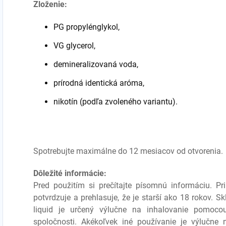
Zloženie:
PG propylénglykol,
VG glycerol,
demineralizovaná voda,
prírodná identická aróma,
nikotín (podľa zvoleného variantu).
Spotrebujte maximálne do 12 mesiacov od otvorenia.
Dôležité informácie:
Pred použitím si prečítajte písomnú informáciu. P
potvrdzuje a prehlasuje, že je starší ako 18 rokov. 
liquid je určený výlučne na inhalovanie pomocou
spoločnosti. Akékoľvek iné používanie je výlučne