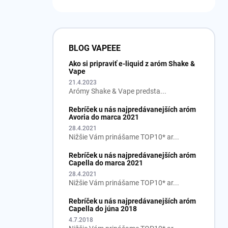
BLOG VAPEEE
Ako si pripraviť e-liquid z aróm Shake &
Vape
21.4.2023
Arómy Shake & Vape predsta...
Rebríček u nás najpredávanejších aróm
Avoria do marca 2021
28.4.2021
Nižšie Vám prinášame TOP10* ar...
Rebríček u nás najpredávanejších aróm
Capella do marca 2021
28.4.2021
Nižšie Vám prinášame TOP10* ar...
Rebríček u nás najpredávanejších aróm
Capella do júna 2018
4.7.2018