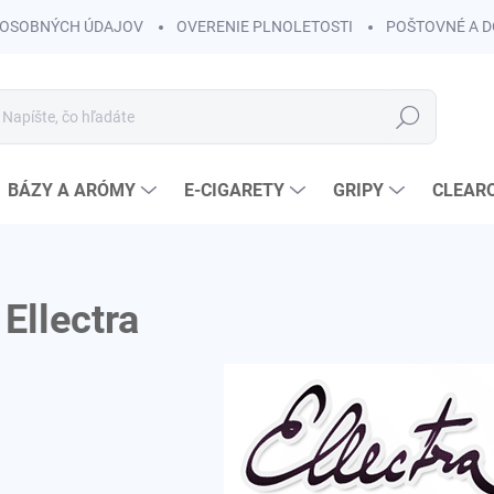
OSOBNÝCH ÚDAJOV
OVERENIE PLNOLETOSTI
POŠTOVNÉ A 
Hľadať
BÁZY A ARÓMY
E-CIGARETY
GRIPY
CLEAR
Ellectra