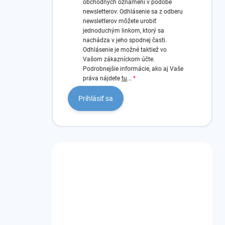
obchodných oznámení v podobe
newsletterov.
Odhlásenie sa z odberu
newsletterov môžete urobiť
jednoduchým linkom, ktorý sa
nachádza v jeho spodnej časti.
Odhlásenie je možné taktiež vo
Vašom zákazníckom účte.
Podrobnejšie informácie, ako aj Vaše
práva nájdete
tu
...
Prihlásiť sa