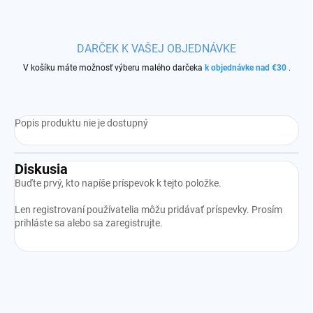
DARČEK K VAŠEJ OBJEDNÁVKE
V košíku máte možnosť výberu malého darčeka
k objednávke nad €30
.
Popis produktu nie je dostupný
Diskusia
Buďte prvý, kto napíše príspevok k tejto položke.
Len registrovaní používatelia môžu pridávať príspevky. Prosím
prihláste sa
alebo sa
zaregistrujte
.