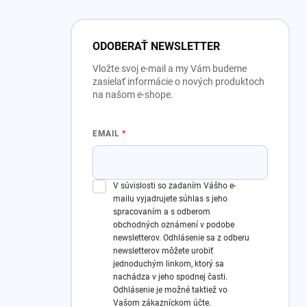
ODOBERAŤ NEWSLETTER
Vložte svoj e-mail a my Vám budeme
zasielať informácie o nových produktoch
na našom e-shope.
EMAIL
V súvislosti so zadaním Vášho e-
mailu vyjadrujete súhlas s jeho
spracovaním a s odberom
obchodných oznámení v podobe
newsletterov.
Odhlásenie sa z odberu
newsletterov môžete urobiť
jednoduchým linkom, ktorý sa
nachádza v jeho spodnej časti.
Odhlásenie je možné taktiež vo
Vašom zákazníckom účte.