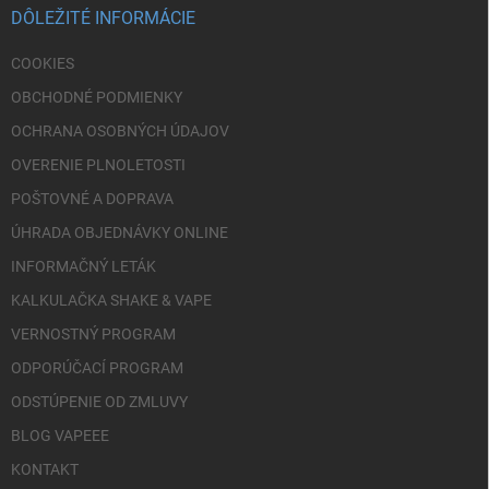
i
DÔLEŽITÉ INFORMÁCIE
e
COOKIES
OBCHODNÉ PODMIENKY
OCHRANA OSOBNÝCH ÚDAJOV
OVERENIE PLNOLETOSTI
POŠTOVNÉ A DOPRAVA
ÚHRADA OBJEDNÁVKY ONLINE
INFORMAČNÝ LETÁK
KALKULAČKA SHAKE & VAPE
VERNOSTNÝ PROGRAM
ODPORÚČACÍ PROGRAM
ODSTÚPENIE OD ZMLUVY
BLOG VAPEEE
KONTAKT