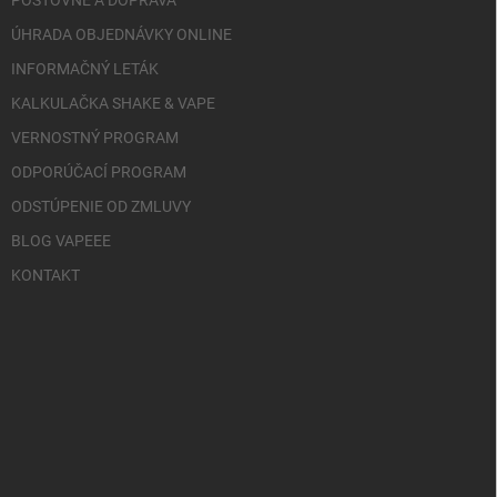
POŠTOVNÉ A DOPRAVA
ÚHRADA OBJEDNÁVKY ONLINE
INFORMAČNÝ LETÁK
KALKULAČKA SHAKE & VAPE
VERNOSTNÝ PROGRAM
ODPORÚČACÍ PROGRAM
ODSTÚPENIE OD ZMLUVY
BLOG VAPEEE
KONTAKT