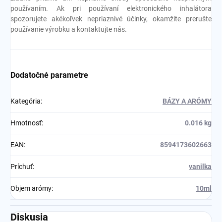
používaním. Ak pri používaní elektronického inhalátora
spozorujete akékoľvek nepriaznivé účinky, okamžite prerušte
používanie výrobku a kontaktujte nás.
Dodatočné parametre
Kategória
:
BÁZY A ARÓMY
Hmotnosť
:
0.016 kg
EAN
:
8594173602663
Príchuť
:
vanilka
Objem arómy
:
10ml
Diskusia