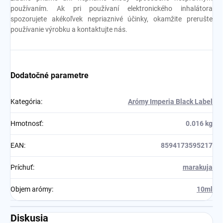
používaním. Ak pri používaní elektronického inhalátora
spozorujete akékoľvek nepriaznivé účinky, okamžite prerušte
používanie výrobku a kontaktujte nás.
Dodatočné parametre
Kategória
:
Arómy Imperia Black Label
Hmotnosť
:
0.016 kg
EAN
:
8594173595217
Príchuť
:
marakuja
Objem arómy
:
10ml
Diskusia