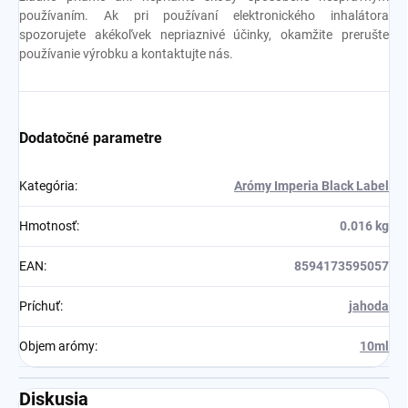
používaním. Ak pri používaní elektronického inhalátora
spozorujete akékoľvek nepriaznivé účinky, okamžite prerušte
používanie výrobku a kontaktujte nás.
Dodatočné parametre
Kategória
:
Arómy Imperia Black Label
Hmotnosť
:
0.016 kg
EAN
:
8594173595057
Príchuť
:
jahoda
Objem arómy
:
10ml
Diskusia