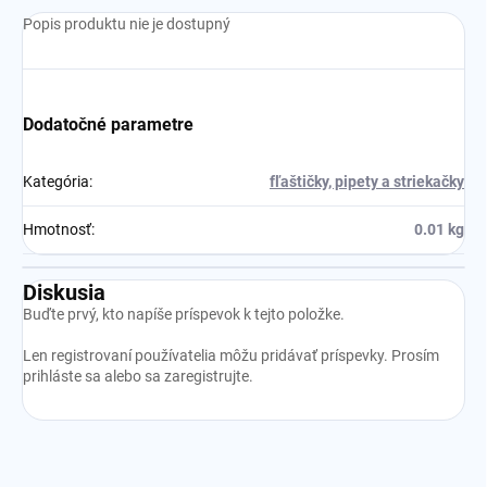
Popis produktu nie je dostupný
Dodatočné parametre
Kategória
:
fľaštičky, pipety a striekačky
Hmotnosť
:
0.01 kg
Diskusia
Buďte prvý, kto napíše príspevok k tejto položke.
Len registrovaní používatelia môžu pridávať príspevky. Prosím
prihláste sa
alebo sa
zaregistrujte
.