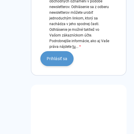
obchodných oznámení v podobe
newsletterov.
Odhlásenie sa z odberu
newsletterov môžete urobiť
jednoduchým linkom, ktorý sa
nachádza v jeho spodnej časti.
Odhlásenie je možné taktiež vo
Vašom zákazníckom účte.
Podrobnejšie informácie, ako aj Vaše
práva nájdete
tu
...
Prihlásiť sa