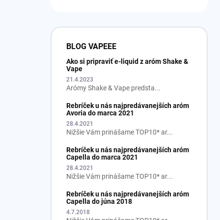
BLOG VAPEEE
Ako si pripraviť e-liquid z aróm Shake &
Vape
21.4.2023
Arómy Shake & Vape predsta...
Rebríček u nás najpredávanejších aróm
Avoria do marca 2021
28.4.2021
Nižšie Vám prinášame TOP10* ar...
Rebríček u nás najpredávanejších aróm
Capella do marca 2021
28.4.2021
Nižšie Vám prinášame TOP10* ar...
Rebríček u nás najpredávanejších aróm
Capella do júna 2018
4.7.2018