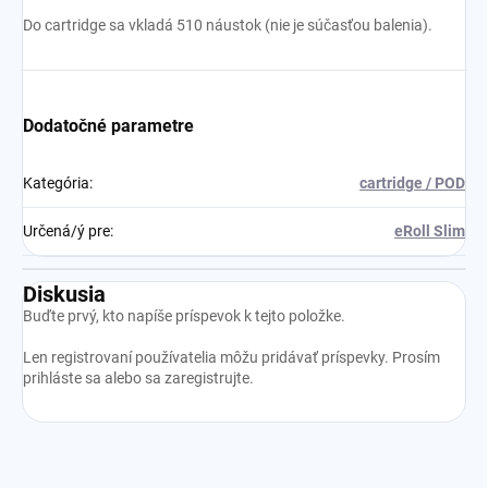
Do cartridge sa vkladá 510 náustok (nie je súčasťou balenia).
Dodatočné parametre
Kategória
:
cartridge / POD
Určená/ý pre
:
eRoll Slim
Diskusia
Buďte prvý, kto napíše príspevok k tejto položke.
Len registrovaní používatelia môžu pridávať príspevky. Prosím
prihláste sa
alebo sa
zaregistrujte
.