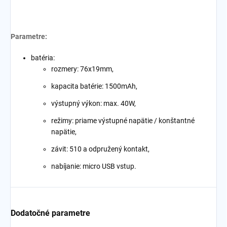
Parametre:
batéria:
rozmery: 76x19mm,
kapacita batérie: 1500mAh,
výstupný výkon: max. 40W,
režimy: priame výstupné napätie / konštantné
napätie,
závit: 510 a odpružený kontakt,
nabíjanie: micro USB vstup.
Dodatočné parametre