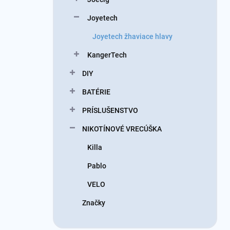
Joyetech
Joyetech žhaviace hlavy
KangerTech
DIY
BATÉRIE
PRÍSLUŠENSTVO
NIKOTÍNOVÉ VRECÚŠKA
Killa
Pablo
VELO
Značky