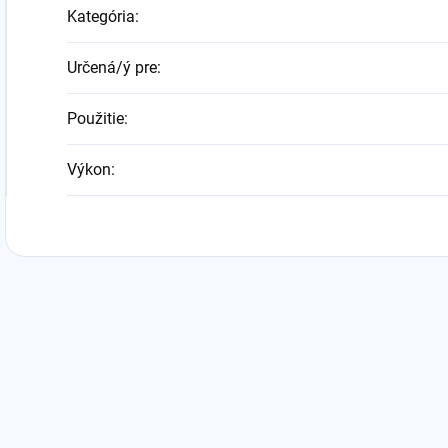
Kategória
:
Určená/ý pre
:
Použitie
:
Výkon
: