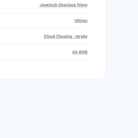
Joyetech žhaviace hlavy
Ultimo
Cloud Chasing - mraky
60-80W