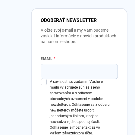
ODOBERAŤ NEWSLETTER
Vložte svoj e-mail a my Vám budeme
zasielať informácie o nových produktoch
na našom e-shope.
EMAIL
V súvislosti so zadaním Vášho e-
mailu vyjadrujete súhlas s jeho
spracovaním a s odberom
obchodných oznámení v podobe
newsletterov.
Odhlásenie sa z odberu
newsletterov môžete urobiť
jednoduchým linkom, ktorý sa
nachádza v jeho spodnej časti.
Odhlásenie je možné taktiež vo
Vašom zákazníckom účte.