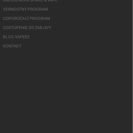
KALKULAČKA SHAKE & VAPE
VERNOSTNÝ PROGRAM
ODPORÚČACÍ PROGRAM
ODSTÚPENIE OD ZMLUVY
BLOG VAPEEE
KONTAKT