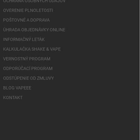
OCHRANA OSOBNÝCH ÚDAJOV
OVERENIE PLNOLETOSTI
POŠTOVNÉ A DOPRAVA
ÚHRADA OBJEDNÁVKY ONLINE
INFORMAČNÝ LETÁK
KALKULAČKA SHAKE & VAPE
VERNOSTNÝ PROGRAM
ODPORÚČACÍ PROGRAM
ODSTÚPENIE OD ZMLUVY
BLOG VAPEEE
KONTAKT