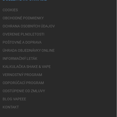
e
COOKIES
OBCHODNÉ PODMIENKY
OCHRANA OSOBNÝCH ÚDAJOV
OVERENIE PLNOLETOSTI
POŠTOVNÉ A DOPRAVA
ÚHRADA OBJEDNÁVKY ONLINE
INFORMAČNÝ LETÁK
KALKULAČKA SHAKE & VAPE
VERNOSTNÝ PROGRAM
ODPORÚČACÍ PROGRAM
ODSTÚPENIE OD ZMLUVY
BLOG VAPEEE
KONTAKT