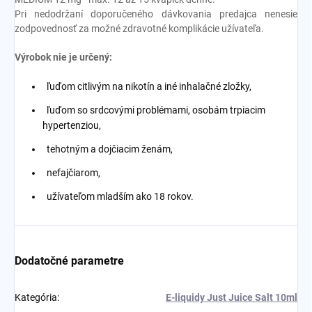
Pri nedodržaní doporučeného dávkovania predajca nenesie
zodpovednosť za možné zdravotné komplikácie užívateľa.
Výrobok nie je určený:
ľuďom citlivým na nikotín a iné inhalačné zložky,
ľuďom so srdcovými problémami, osobám trpiacim
hypertenziou,
tehotným a dojčiacim ženám,
nefajčiarom,
užívateľom mladším ako 18 rokov.
Dodatočné parametre
Kategória
:
E-liquidy Just Juice Salt 10ml