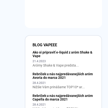
BLOG VAPEEE
Ako si pripraviť e-liquid z aróm Shake &
Vape
21.4.2023
Arómy Shake & Vape predsta...
Rebríček u nás najpredávanejších aróm
Avoria do marca 2021
28.4.2021
Nižšie Vám prinášame TOP10* ar...
Rebríček u nás najpredávanejších aróm
Capella do marca 2021
28.4.2021