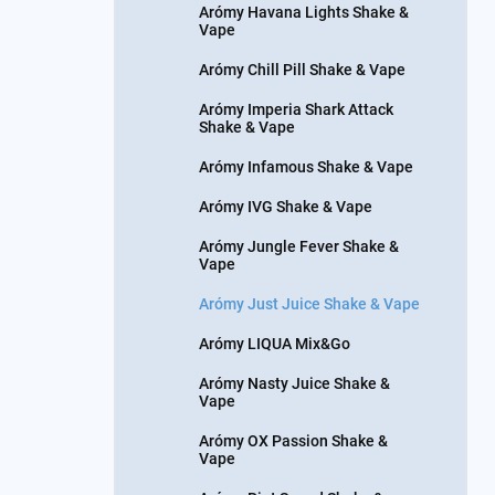
Arómy Havana Lights Shake &
Vape
Arómy Chill Pill Shake & Vape
Arómy Imperia Shark Attack
Shake & Vape
Arómy Infamous Shake & Vape
Arómy IVG Shake & Vape
Arómy Jungle Fever Shake &
Vape
Arómy Just Juice Shake & Vape
Arómy LIQUA Mix&Go
Arómy Nasty Juice Shake &
Vape
Arómy OX Passion Shake &
Vape