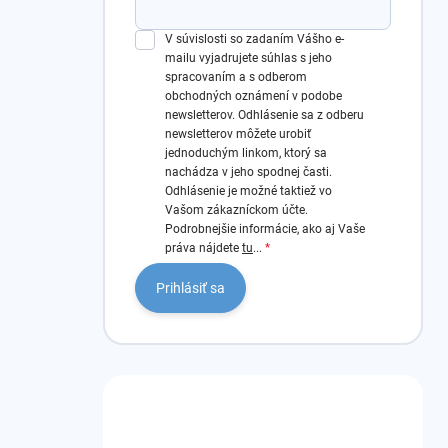
V súvislosti so zadaním Vášho e-
mailu vyjadrujete súhlas s jeho
spracovaním a s odberom
obchodných oznámení v podobe
newsletterov.
Odhlásenie sa z odberu
newsletterov môžete urobiť
jednoduchým linkom, ktorý sa
nachádza v jeho spodnej časti.
Odhlásenie je možné taktiež vo
Vašom zákazníckom účte.
Podrobnejšie informácie, ako aj Vaše
práva nájdete
tu
...
Prihlásiť sa