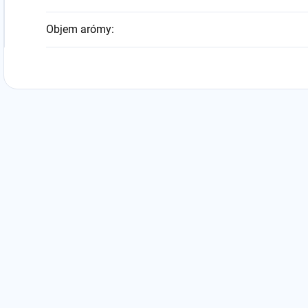
Objem arómy
: