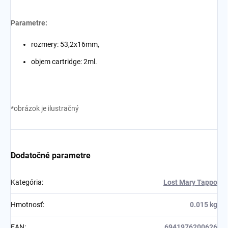
Parametre:
rozmery: 53,2x16mm,
objem cartridge: 2ml
.
*obrázok je ilustračný
Dodatočné parametre
Kategória
:
Lost Mary Tappo
Hmotnosť
:
0.015 kg
EAN
:
6941976200626