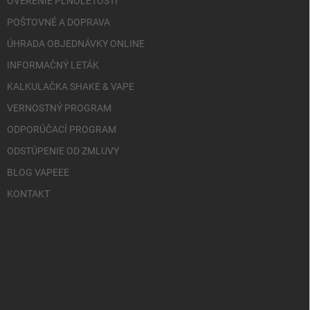
OVERENIE PLNOLETOSTI
POŠTOVNÉ A DOPRAVA
ÚHRADA OBJEDNÁVKY ONLINE
INFORMAČNÝ LETÁK
KALKULAČKA SHAKE & VAPE
VERNOSTNÝ PROGRAM
ODPORÚČACÍ PROGRAM
ODSTÚPENIE OD ZMLUVY
BLOG VAPEEE
KONTAKT