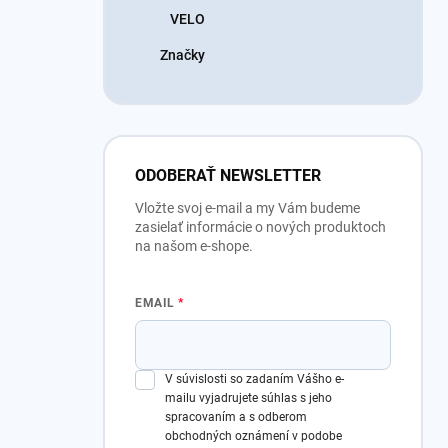
VELO
Značky
ODOBERAŤ NEWSLETTER
Vložte svoj e-mail a my Vám budeme
zasielať informácie o nových produktoch
na našom e-shope.
EMAIL
V súvislosti so zadaním Vášho e-
mailu vyjadrujete súhlas s jeho
spracovaním a s odberom
obchodných oznámení v podobe