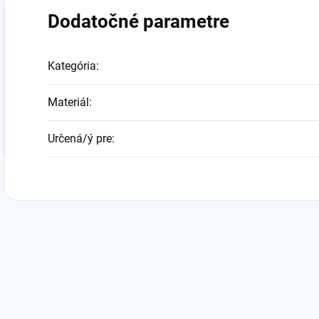
Dodatočné parametre
Kategória
:
Materiál
:
Určená/ý pre
: