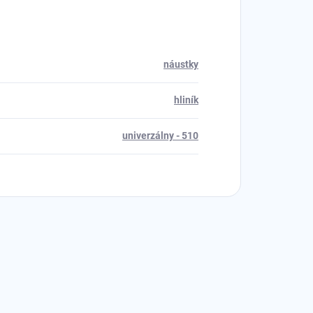
náustky
hliník
univerzálny - 510