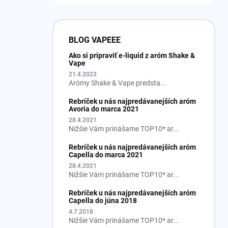
BLOG VAPEEE
Ako si pripraviť e-liquid z aróm Shake &
Vape
21.4.2023
Arómy Shake & Vape predsta...
Rebríček u nás najpredávanejších aróm
Avoria do marca 2021
28.4.2021
Nižšie Vám prinášame TOP10* ar...
Rebríček u nás najpredávanejších aróm
Capella do marca 2021
28.4.2021
Nižšie Vám prinášame TOP10* ar...
Rebríček u nás najpredávanejších aróm
Capella do júna 2018
4.7.2018
Nižšie Vám prinášame TOP10* ar...