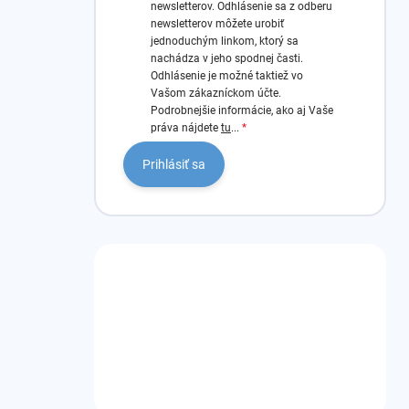
newsletterov.
Odhlásenie sa z odberu
newsletterov môžete urobiť
jednoduchým linkom, ktorý sa
nachádza v jeho spodnej časti.
Odhlásenie je možné taktiež vo
Vašom zákazníckom účte.
Podrobnejšie informácie, ako aj Vaše
práva nájdete
tu
...
Prihlásiť sa