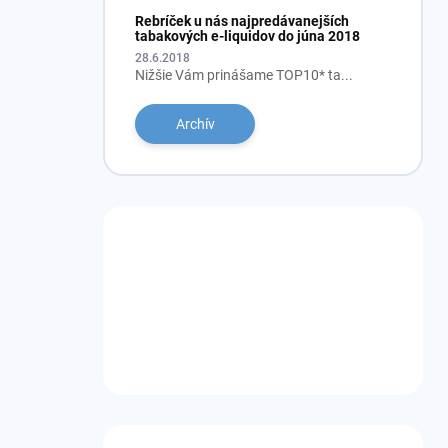
Rebríček u nás najpredávanejších
tabakových e-liquidov do júna 2018
28.6.2018
Nižšie Vám prinášame TOP10* ta...
Archív