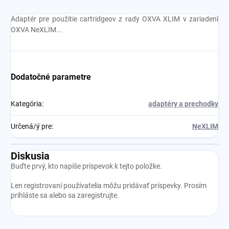
Adaptér pre použitie cartridgeov z rady OXVA XLIM v zariadení
OXVA NeXLIM...
Dodatočné parametre
Kategória
:
adaptéry a prechodky
Určená/ý pre
:
NeXLIM
Diskusia
Buďte prvý, kto napíše príspevok k tejto položke.
Len registrovaní používatelia môžu pridávať príspevky. Prosím
prihláste sa
alebo sa
zaregistrujte
.