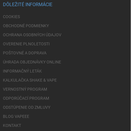
i
DÔLEŽITÉ INFORMÁCIE
e
COOKIES
OBCHODNÉ PODMIENKY
OCHRANA OSOBNÝCH ÚDAJOV
OVERENIE PLNOLETOSTI
POŠTOVNÉ A DOPRAVA
ÚHRADA OBJEDNÁVKY ONLINE
INFORMAČNÝ LETÁK
KALKULAČKA SHAKE & VAPE
VERNOSTNÝ PROGRAM
ODPORÚČACÍ PROGRAM
ODSTÚPENIE OD ZMLUVY
BLOG VAPEEE
KONTAKT