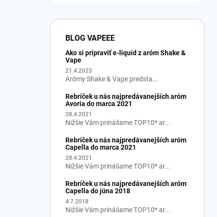
BLOG VAPEEE
Ako si pripraviť e-liquid z aróm Shake &
Vape
21.4.2023
Arómy Shake & Vape predsta...
Rebríček u nás najpredávanejších aróm
Avoria do marca 2021
28.4.2021
Nižšie Vám prinášame TOP10* ar...
Rebríček u nás najpredávanejších aróm
Capella do marca 2021
28.4.2021
Nižšie Vám prinášame TOP10* ar...
Rebríček u nás najpredávanejších aróm
Capella do júna 2018
4.7.2018
Nižšie Vám prinášame TOP10* ar...