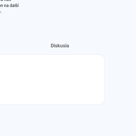
n na další
o
.
Diskusia