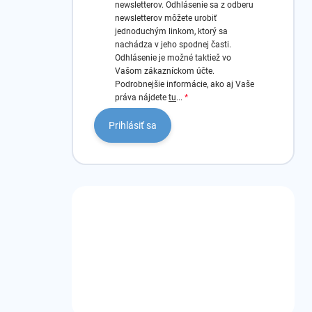
newsletterov.
Odhlásenie sa z odberu
newsletterov môžete urobiť
jednoduchým linkom, ktorý sa
nachádza v jeho spodnej časti.
Odhlásenie je možné taktiež vo
Vašom zákazníckom účte.
Podrobnejšie informácie, ako aj Vaše
práva nájdete
tu
...
Prihlásiť sa