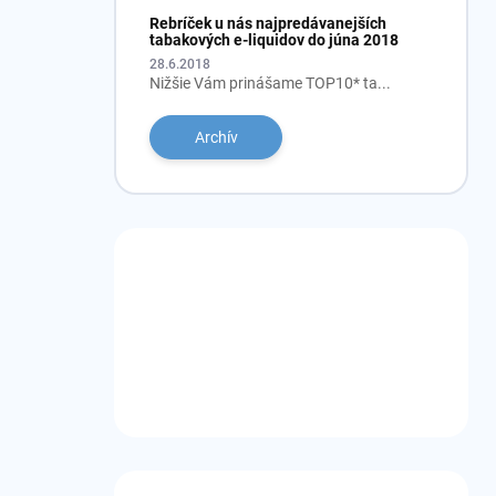
Rebríček u nás najpredávanejších
tabakových e-liquidov do júna 2018
28.6.2018
Nižšie Vám prinášame TOP10* ta...
Archív