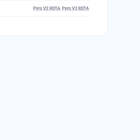
Pyro V2 RDTA
,
Pyro V3 RDTA