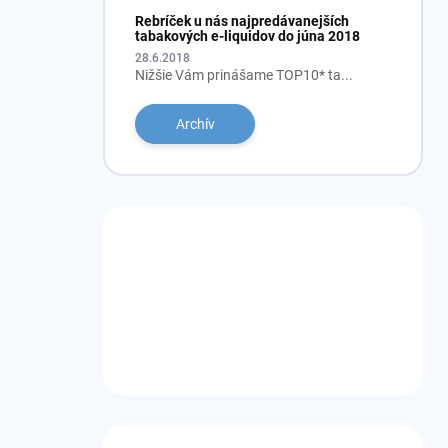
Rebríček u nás najpredávanejších
tabakových e-liquidov do júna 2018
28.6.2018
Nižšie Vám prinášame TOP10* ta...
Archív