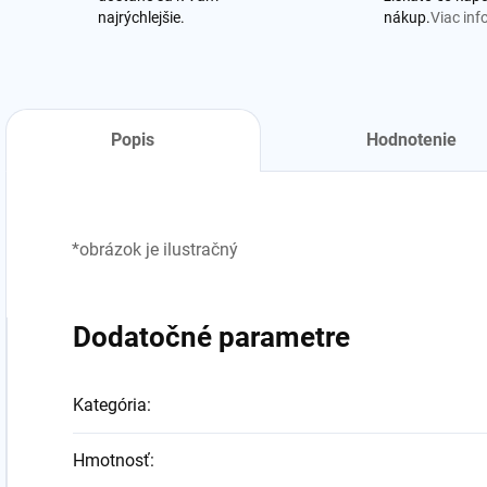
najrýchlejšie.
nákup.
Viac inf
Popis
Hodnotenie
*obrázok je ilustračný
Dodatočné parametre
Kategória
:
Hmotnosť
: