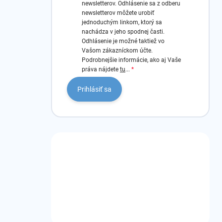
newsletterov.
Odhlásenie sa z odberu
newsletterov môžete urobiť
jednoduchým linkom, ktorý sa
nachádza v jeho spodnej časti.
Odhlásenie je možné taktiež vo
Vašom zákazníckom účte.
Podrobnejšie informácie, ako aj Vaše
práva nájdete
tu
...
Prihlásiť sa