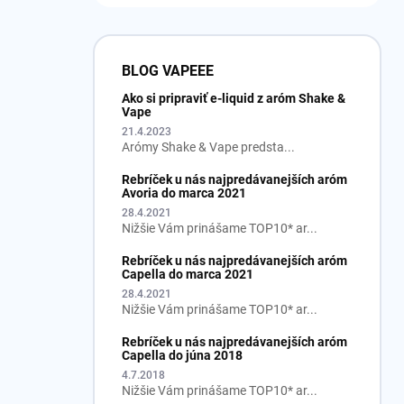
BLOG VAPEEE
Ako si pripraviť e-liquid z aróm Shake &
Vape
21.4.2023
Arómy Shake & Vape predsta...
Rebríček u nás najpredávanejších aróm
Avoria do marca 2021
28.4.2021
Nižšie Vám prinášame TOP10* ar...
Rebríček u nás najpredávanejších aróm
Capella do marca 2021
28.4.2021
Nižšie Vám prinášame TOP10* ar...
Rebríček u nás najpredávanejších aróm
Capella do júna 2018
4.7.2018
Nižšie Vám prinášame TOP10* ar...