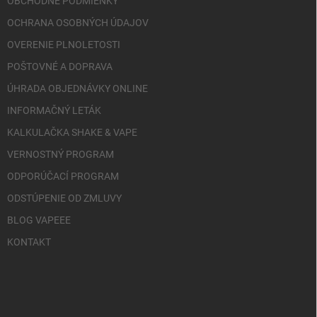
OBCHODNÉ PODMIENKY
OCHRANA OSOBNÝCH ÚDAJOV
OVERENIE PLNOLETOSTI
POŠTOVNÉ A DOPRAVA
ÚHRADA OBJEDNÁVKY ONLINE
INFORMAČNÝ LETÁK
KALKULAČKA SHAKE & VAPE
VERNOSTNÝ PROGRAM
ODPORÚČACÍ PROGRAM
ODSTÚPENIE OD ZMLUVY
BLOG VAPEEE
KONTAKT