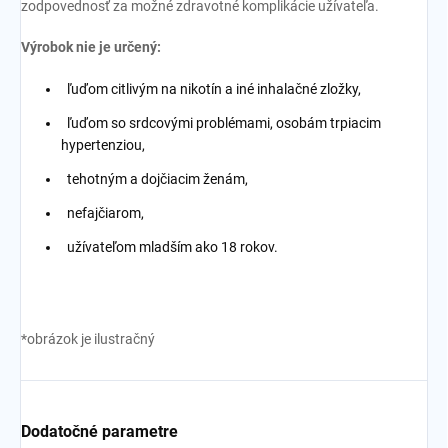
zodpovednosť za možné zdravotné komplikácie užívateľa.
Výrobok nie je určený:
ľuďom citlivým na nikotín a iné inhalačné zložky,
ľuďom so srdcovými problémami, osobám trpiacim
hypertenziou,
tehotným a dojčiacim ženám,
nefajčiarom,
užívateľom mladším ako 18 rokov.
*obrázok je ilustračný
Dodatočné parametre