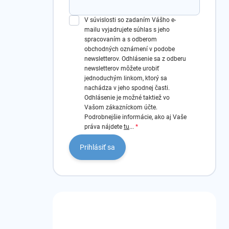
V súvislosti so zadaním Vášho e-
mailu vyjadrujete súhlas s jeho
spracovaním a s odberom
obchodných oznámení v podobe
newsletterov.
Odhlásenie sa z odberu
newsletterov môžete urobiť
jednoduchým linkom, ktorý sa
nachádza v jeho spodnej časti.
Odhlásenie je možné taktiež vo
Vašom zákazníckom účte.
Podrobnejšie informácie, ako aj Vaše
práva nájdete
tu
...
Prihlásiť sa