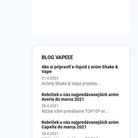
BLOG VAPEEE
Ako si pripraviť e-liquid z aróm Shake &
Vape
21.4.2023
Arómy Shake & Vape predsta...
Rebríček u nás najpredávanejších aróm
Avoria do marca 2021
28.4.2021
Nižšie Vám prinášame TOP10* ar...
Rebríček u nás najpredávanejších aróm
Capella do marca 2021
28.4.2021