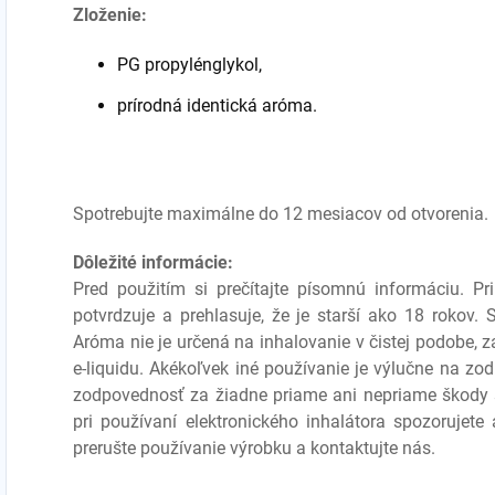
Zloženie:
PG propylénglykol,
prírodná identická aróma.
Spotrebujte maximálne do 12 mesiacov od otvorenia.
Dôležité informácie:
Pred použitím si prečítajte písomnú informáciu. P
potvrdzuje a prehlasuje, že je starší ako 18 rokov.
Aróma nie je určená na inhalovanie v čistej podobe, 
e-liquidu. Akékoľvek iné používanie je výlučne na zo
zodpovednosť za žiadne priame ani nepriame škody
pri používaní elektronického inhalátora spozorujete
prerušte používanie výrobku a kontaktujte nás.