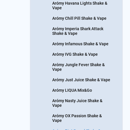
Arómy Havana Lights Shake &
Vape
Arómy Chill Pill Shake & Vape
Arómy Imperia Shark Attack
Shake & Vape
Arómy Infamous Shake & Vape
Arómy IVG Shake & Vape
Arómy Jungle Fever Shake &
Vape
Arómy Just Juice Shake & Vape
Arómy LIQUA Mix&Go
Arómy Nasty Juice Shake &
Vape
Arómy OX Passion Shake &
Vape