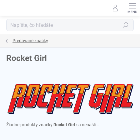
Prejsť
na
obsah
Hľadať
Predávané značky
Rocket Girl
Žiadne produkty značky
Rocket Girl
sa nenašli...