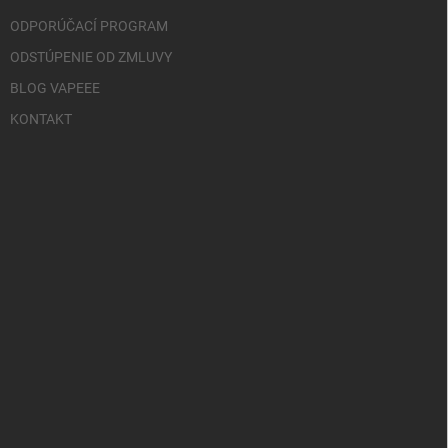
ODPORÚČACÍ PROGRAM
ODSTÚPENIE OD ZMLUVY
BLOG VAPEEE
KONTAKT