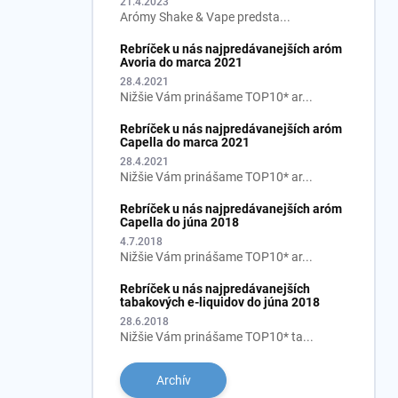
21.4.2023
Arómy Shake & Vape predsta...
Rebríček u nás najpredávanejších aróm
Avoria do marca 2021
28.4.2021
Nižšie Vám prinášame TOP10* ar...
Rebríček u nás najpredávanejších aróm
Capella do marca 2021
28.4.2021
Nižšie Vám prinášame TOP10* ar...
Rebríček u nás najpredávanejších aróm
Capella do júna 2018
4.7.2018
Nižšie Vám prinášame TOP10* ar...
Rebríček u nás najpredávanejších
tabakových e-liquidov do júna 2018
28.6.2018
Nižšie Vám prinášame TOP10* ta...
Archív