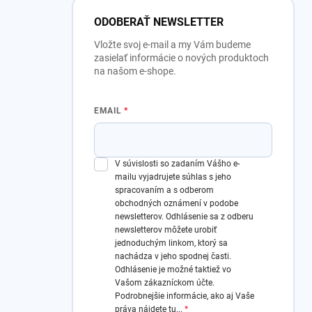
ODOBERAŤ NEWSLETTER
Vložte svoj e-mail a my Vám budeme
zasielať informácie o nových produktoch
na našom e-shope.
EMAIL
V súvislosti so zadaním Vášho e-
mailu vyjadrujete súhlas s jeho
spracovaním a s odberom
obchodných oznámení v podobe
newsletterov.
Odhlásenie sa z odberu
newsletterov môžete urobiť
jednoduchým linkom, ktorý sa
nachádza v jeho spodnej časti.
Odhlásenie je možné taktiež vo
Vašom zákazníckom účte.
Podrobnejšie informácie, ako aj Vaše
práva nájdete
tu
...